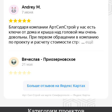
Арт Сип Строй на карте Симферополя — Яндекс Карты
Категории проектов