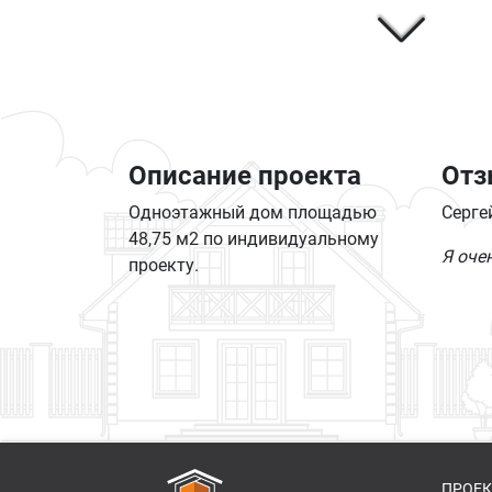
Описание проекта
Отз
Одноэтажный дом площадью
Серге
48,75 м2 по индивидуальному
Я оче
проекту.
ПРОЕ