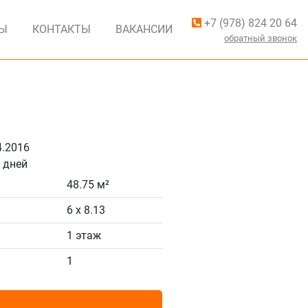
+7 (978) 824 20 64
ВЫ
КОНТАКТЫ
ВАКАНСИИ
обратный звонок
4.2016
 дней
48.75 м²
6 x 8.13
1 этаж
1