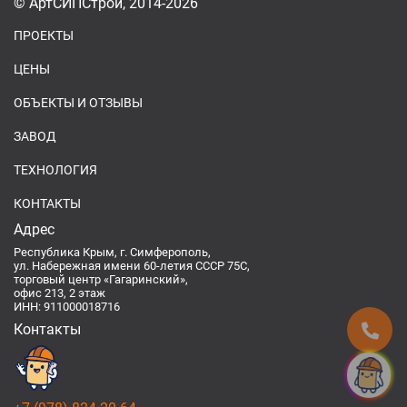
© АртСИПСтрой, 2014-2026
ПРОЕКТЫ
ЦЕНЫ
ОБЪЕКТЫ И ОТЗЫВЫ
ЗАВОД
ТЕХНОЛОГИЯ
КОНТАКТЫ
Адрес
Республика Крым, г. Симферополь,
ул. Набережная имени 60-летия СССР 75С,
торговый центр «Гагаринский»,
офис 213, 2 этаж
ИНН: 911000018716
Контакты
Спроси