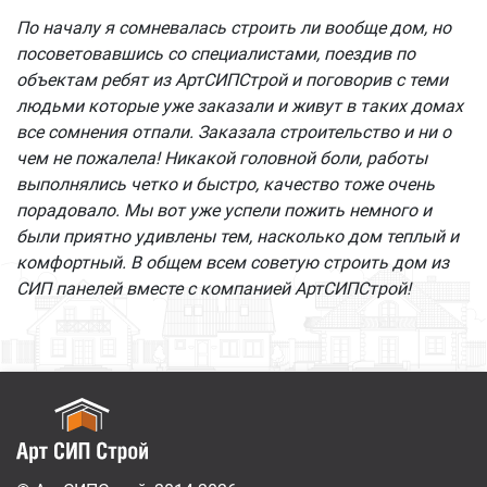
По началу я сомневалась строить ли вообще дом, но
посоветовавшись со специалистами, поездив по
объектам ребят из АртСИПСтрой и поговорив с теми
людьми которые уже заказали и живут в таких домах
все сомнения отпали. Заказала строительство и ни о
чем не пожалела! Никакой головной боли, работы
выполнялись четко и быстро, качество тоже очень
порадовало. Мы вот уже успели пожить немного и
были приятно удивлены тем, насколько дом теплый и
комфортный. В общем всем советую строить дом из
СИП панелей вместе с компанией АртСИПСтрой!