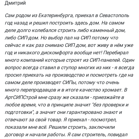
Дмитрий
Сам родом из Екатеринбурга, приехал в Севастополь
год назад и решил построить здесь дом. На самом
деле долго колебался строить либо каменный дом,
либо СИП-дом. Но выбор пал на СИП потому что
сейчас я как раз снимаю СИП дом, вот живу в нём уже
год и никакого дискомфорта вообще нет! Перебирал
много компаний которые строят из СИП-панелей. Один
вопрос всегда ставил в ступор многих из них - я всегда
просил приехать на производство и посмотреть где на
самом деле производят СИПы, потому что очень
много перепродавцов и в итоге качество хромает. В
АртСИПСтрой мне сразу же сказали - приезжайте в
любое время, что в принципе значит "без проверки и
подготовки", а значит они гарантировано знают и
отвечают за свой товар. Я приехал - посмотрел,
показали мне всё. Решили строить, заключили
договор и начали работы. Я сам строитель, повидал