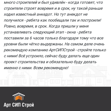
много строителей и был удивлён - когда готовят, что
строители строят вовремя и в срок, ну такой раньше
ходил известный анкедот. Но тут анекдот не
получился - ребята как пообещали так и построили!
Ровно, вовремя, в срок. Когда пришли у меня
устанавливать следующий этап - окна - ребята
поставили за 6 часов только благодаря тому что все
уровни были чётко выдержаны. На самом деле очень
рекомендую компанию АртСИПСтрой - стройте только
с ними! Всё устроило, сейчас буду делать еще один
проект строительства и обязательно буду делать
именно с ними. Всем рекомендую!