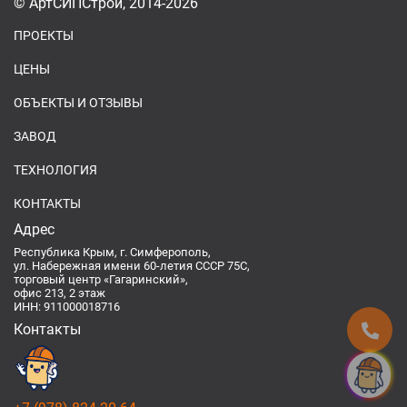
© АртСИПСтрой, 2014-2026
ПРОЕКТЫ
ЦЕНЫ
ОБЪЕКТЫ И ОТЗЫВЫ
ЗАВОД
ТЕХНОЛОГИЯ
КОНТАКТЫ
Адрес
Республика Крым, г. Симферополь,
ул. Набережная имени 60-летия СССР 75С,
торговый центр «Гагаринский»,
офис 213, 2 этаж
ИНН: 911000018716
Контакты
Спроси