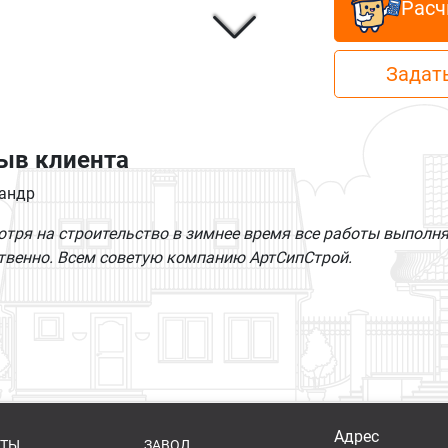
Расч
Задать
ыв клиента
андр
отря на строительство в зимнее время все работы выполня
твенно. Всем советую компанию АртСипСтрой.
Адрес
КТЫ
ЗАВОД