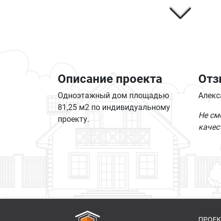
Описание проекта
Отз
Одноэтажный дом площадью
Алекс
81,25 м2 по индивидуальному
Не см
проекту.
качес
ПРОЕ