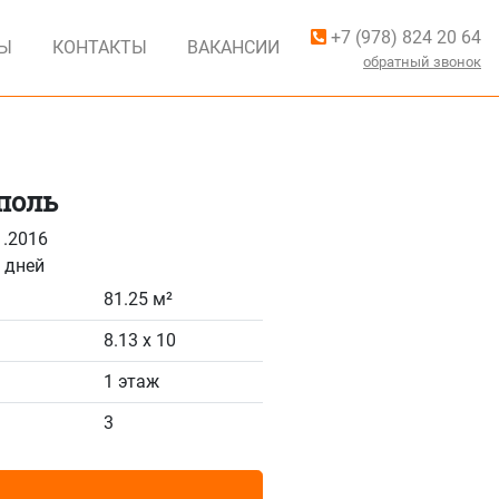
+7 (978) 824 20 64
ВЫ
КОНТАКТЫ
ВАКАНСИИ
обратный звонок
поль
1.2016
 дней
81.25 м²
8.13 x 10
1 этаж
3