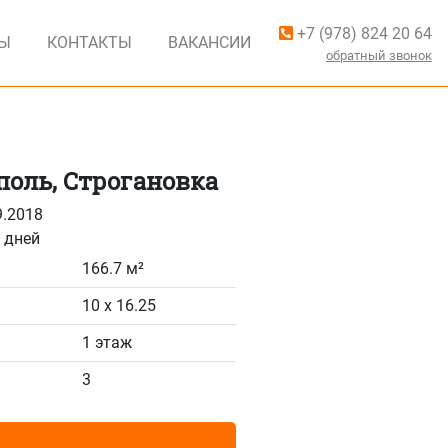
+7 (978) 824 20 64
ВЫ
КОНТАКТЫ
ВАКАНСИИ
обратный звонок
оль, Строгановка
9.2018
 дней
166.7 м²
10 x 16.25
1 этаж
3