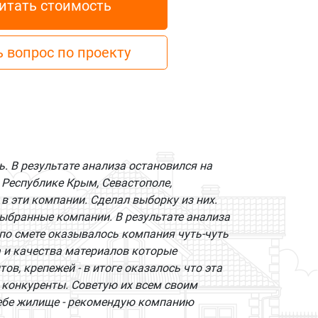
итать стоимость
 вопрос по проекту
ь. В результате анализа остановился на
 Республике Крым, Севастополе,
в эти компании. Сделал выборку из них.
выбранные компании. В результате анализа
 по смете оказывалось компания чуть-чуть
а и качества материалов которые
в, крепежей - в итоге оказалось что эта
 конкуренты. Советую их всем своим
себе жилище - рекомендую компанию