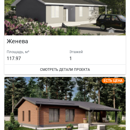
Женева
Площадь, м²
Этажей
117.97
1
СМОТРЕТЬ ДЕТАЛИ ПРОЕКТА
ЕСТЬ ЦЕНА