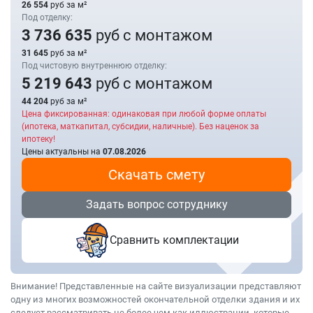
26 554
руб за м²
Под отделку:
3 736 635
руб с монтажом
31 645
руб за м²
Под чистовую внутреннюю отделку:
5 219 643
руб с монтажом
44 204
руб за м²
Цена фиксированная: одинаковая при любой форме оплаты
(ипотека, маткапитал, субсидии, наличные). Без наценок за
ипотеку!
Цены актуальны на
07.08.2026
Скачать смету
Задать вопрос сотруднику
Сравнить комплектации
Внимание! Представленные на сайте визуализации представляют
одну из многих возможностей окончательной отделки здания и их
следует рассматривать не более чем как иллюстрации, которые