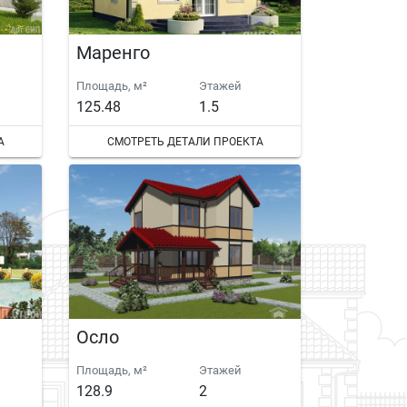
Маренго
Площадь, м²
Этажей
125.48
1.5
А
СМОТРЕТЬ ДЕТАЛИ ПРОЕКТА
Осло
Площадь, м²
Этажей
128.9
2