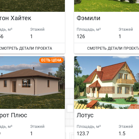
тон Хайтек
Фэмили
дь, м²
Этажей
Площадь, м²
Этажей
56
1
126
1
СМОТРЕТЬ ДЕТАЛИ ПРОЕКТА
СМОТРЕТЬ ДЕТАЛИ ПРОЕКТ
ЕСТЬ ЦЕНА
рот Плюс
Лотус
дь, м²
Этажей
Площадь, м²
Этажей
9
1
123.7
1.5