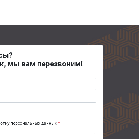
осы?
к, мы вам перезвоним!
ботку персональных данных
*