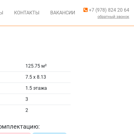
+7 (978) 824 20 64
ВЫ
КОНТАКТЫ
ВАКАНСИИ
обратный звонок
125.75 м²
7.5 x 8.13
1.5 этажа
3
2
омплектацию: