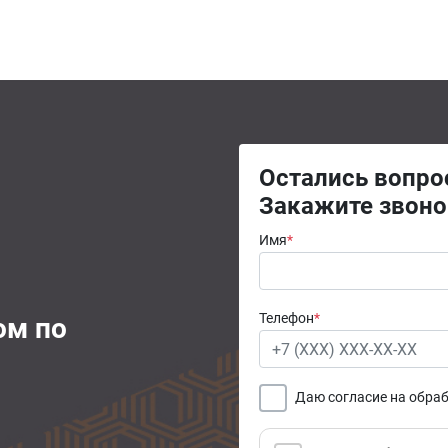
Остались вопр
Закажите звоно
Имя
*
Телефон
*
ом по
Даю согласие на обра