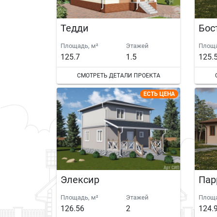
Тедди
Бос
Площадь, м²
Этажей
Площа
125.7
1.5
125.
СМОТРЕТЬ ДЕТАЛИ ПРОЕКТА
ЕСТЬ ЦЕНА
Элексир
Пар
Площадь, м²
Этажей
Площа
126.56
2
124.