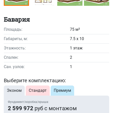
Бавария
Площадь:
75 м²
Габариты, м:
7.5 x 10
Этажность:
1 этаж
Спален:
2
Сан. узлов:
1
Выберите комплектацию:
Эконом
Стандарт
Премиум
Фундамент/коробка/крыша:
2 599 972
руб с монтажом