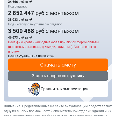
34 666
руб за м²
Под отделку:
2 852 447
руб с монтажом
38 033
руб за м²
Под чистовую внутреннюю отделку:
3 500 488
руб с монтажом
46 673
руб за м²
Цена фиксированная: одинаковая при любой форме оплаты
(ипотека, маткапитал, субсидии, наличные). Без наценок за
ипотеку!
Цены актуальны на
08.08.2026
Скачать смету
Задать вопрос сотруднику
Сравнить комплектации
Внимание! Представленные на сайте визуализации представляют
одну из многих возможностей окончательной отделки здания и их
следует рассматривать не более чем как иллюстрации, которые