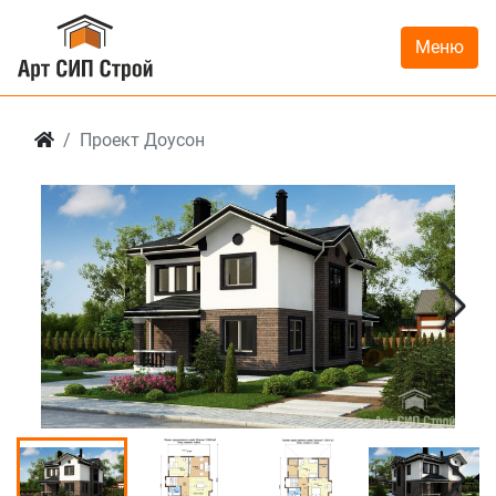
Меню
Проект Доусон