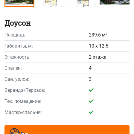
Доусон
Площадь:
239.6 м²
Габариты, м:
10 x 12.5
Этажность:
2 этажа
Спален:
4
Сан. узлов:
3
Веранда/Терраса:
Тех. помещение:
Мастер-спальня: