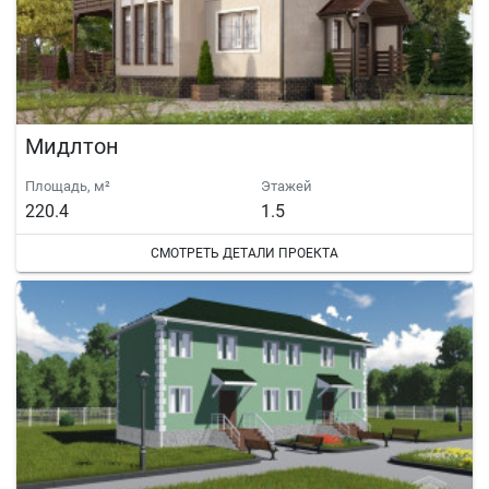
Мидлтон
Площадь, м²
Этажей
220.4
1.5
СМОТРЕТЬ ДЕТАЛИ ПРОЕКТА