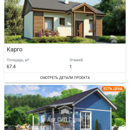
Карго
Площадь, м²
Этажей
67.4
1
СМОТРЕТЬ ДЕТАЛИ ПРОЕКТА
ЕСТЬ ЦЕНА