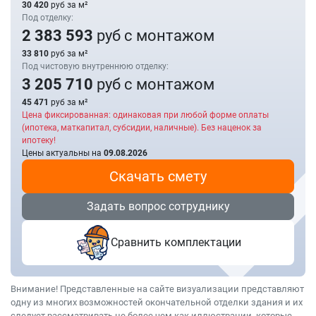
30 420
руб за м²
Под отделку:
2 383 593
руб с монтажом
33 810
руб за м²
Под чистовую внутреннюю отделку:
3 205 710
руб с монтажом
45 471
руб за м²
Цена фиксированная: одинаковая при любой форме оплаты
(ипотека, маткапитал, субсидии, наличные). Без наценок за
ипотеку!
Цены актуальны на
09.08.2026
Скачать смету
Задать вопрос сотруднику
Сравнить комплектации
Внимание! Представленные на сайте визуализации представляют
одну из многих возможностей окончательной отделки здания и их
следует рассматривать не более чем как иллюстрации, которые