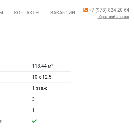
+7 (978) 824 20 64
ВЫ
КОНТАКТЫ
ВАКАНСИИ
обратный звонок
113.44 м²
10 x 12.5
1 этаж
3
1
: