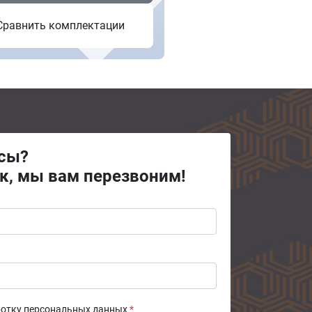
Сравнить комплектации
осы?
к, мы вам перезвоним!
ботку персональных данных
*