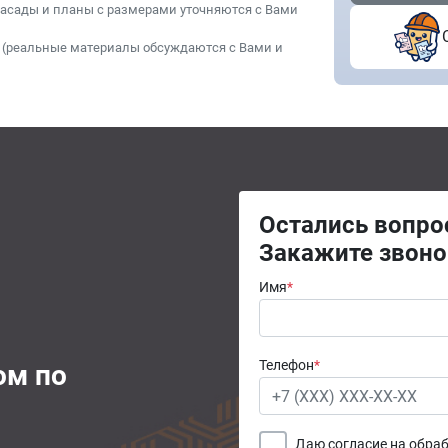
фасады и планы с размерами уточняются с Вами
 (реальные материалы обсуждаются с Вами и
Остались вопр
Закажите звоно
Имя
*
Телефон
*
ом по
Даю согласие на обра