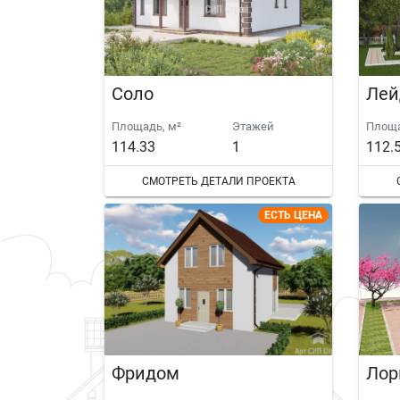
Соло
Лей
Площадь, м²
Этажей
Площа
114.33
1
112.
СМОТРЕТЬ ДЕТАЛИ ПРОЕКТА
ЕСТЬ ЦЕНА
Фридом
Лор