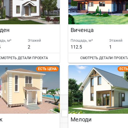
ден
Виченца
дь, м²
Этажей
Площадь, м²
Этажей
5
2
112.5
1
СМОТРЕТЬ ДЕТАЛИ ПРОЕКТА
СМОТРЕТЬ ДЕТАЛИ ПРОЕКТ
ЕСТЬ ЦЕНА
ЕСТЬ
к
Мелоди