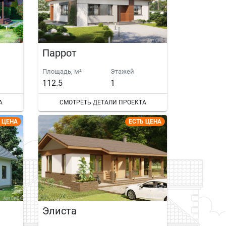
Паррот
Площадь, м²
Этажей
112.5
1
А
СМОТРЕТЬ ДЕТАЛИ ПРОЕКТА
 ЦЕНА
ЕСТЬ ЦЕНА
Элиста