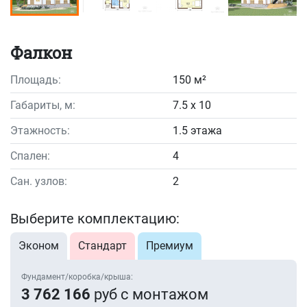
Фалкон
Площадь:
150 м²
Габариты, м:
7.5 x 10
Этажность:
1.5 этажа
Спален:
4
Сан. узлов:
2
Выберите комплектацию:
Эконом
Стандарт
Премиум
Фундамент/коробка/крыша:
3 762 166
руб с монтажом