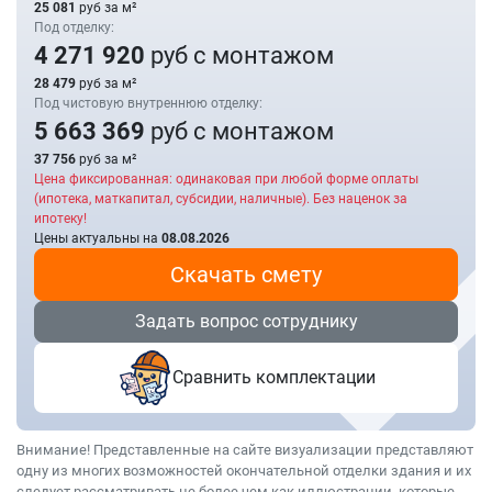
25 081
руб за м²
Под отделку:
4 271 920
руб с монтажом
28 479
руб за м²
Под чистовую внутреннюю отделку:
5 663 369
руб с монтажом
37 756
руб за м²
Цена фиксированная: одинаковая при любой форме оплаты
(ипотека, маткапитал, субсидии, наличные). Без наценок за
ипотеку!
Цены актуальны на
08.08.2026
Скачать смету
Задать вопрос сотруднику
Сравнить комплектации
Внимание! Представленные на сайте визуализации представляют
одну из многих возможностей окончательной отделки здания и их
следует рассматривать не более чем как иллюстрации, которые