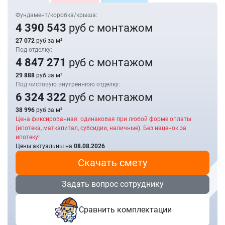
Фундамент/коробка/крыша:
4 390 543
руб с монтажом
27 072
руб за м²
Под отделку:
4 847 271
руб с монтажом
29 888
руб за м²
Под чистовую внутреннюю отделку:
6 324 322
руб с монтажом
38 996
руб за м²
Цена фиксированная: одинаковая при любой форме оплаты
(ипотека, маткапитал, субсидии, наличные). Без наценок за
ипотеку!
Цены актуальны на
08.08.2026
Скачать смету
Задать вопрос сотруднику
Сравнить комплектации