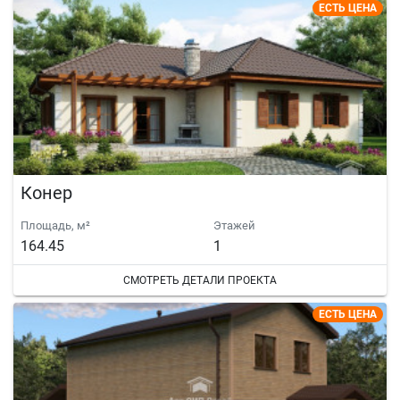
ЕСТЬ ЦЕНА
Конер
Площадь, м²
Этажей
164.45
1
СМОТРЕТЬ ДЕТАЛИ ПРОЕКТА
ЕСТЬ ЦЕНА