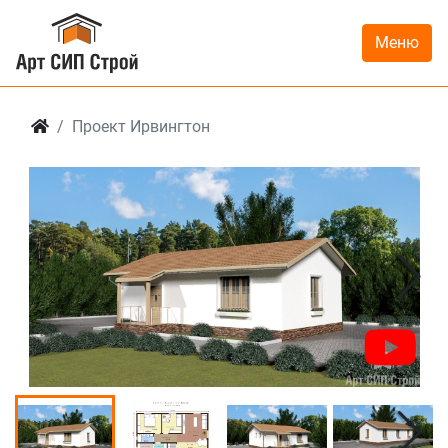
Меню
Проект Ирвингтон