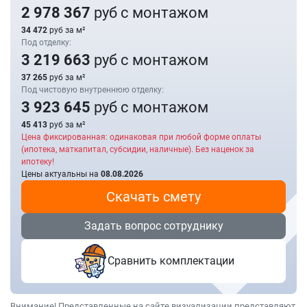
2 978 367
руб с монтажом
34 472
руб за м²
Под отделку:
3 219 663
руб с монтажом
37 265
руб за м²
Под чистовую внутреннюю отделку:
3 923 645
руб с монтажом
45 413
руб за м²
Цена фиксированная: одинаковая при любой форме оплаты
(ипотека, маткапитал, субсидии, наличные). Без наценок за
ипотеку!
Цены актуальны на
08.08.2026
Скачать смету
Задать вопрос сотруднику
Сравнить комплектации
Внимание! Представленные на сайте визуализации представляют