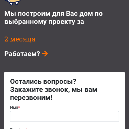
Мы построим для Вас дом по
выбранному проекту за
2 месяца
Работаем?
Остались вопросы?
Закажите звонок, мы вам
перезвоним!
Имя
*