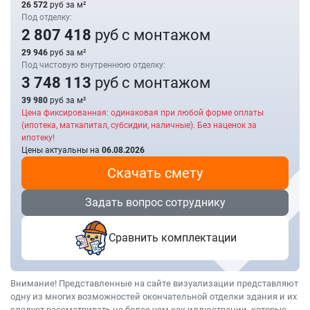
26 572
руб за м²
Под отделку:
2 807 418
руб с монтажом
29 946
руб за м²
Под чистовую внутреннюю отделку:
3 748 113
руб с монтажом
39 980
руб за м²
Цена фиксированная: одинаковая при любой форме оплаты
(ипотека, маткапитал, субсидии, наличные). Без наценок за
ипотеку!
Цены актуальны на
06.08.2026
Скачать смету
Задать вопрос сотруднику
Сравнить комплектации
Внимание! Представленные на сайте визуализации представляют
одну из многих возможностей окончательной отделки здания и их
следует рассматривать не более чем как иллюстрации, которые