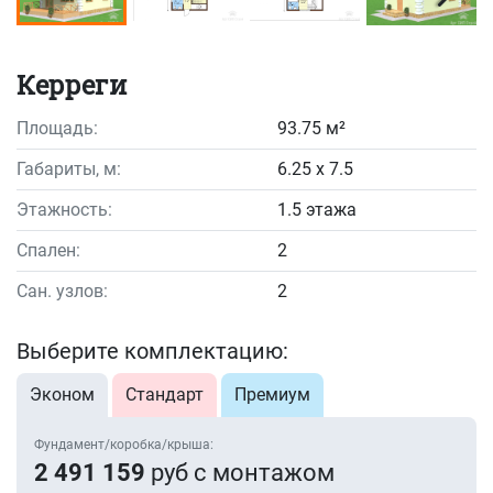
Керреги
Площадь:
93.75 м²
Габариты, м:
6.25 x 7.5
Этажность:
1.5 этажа
Спален:
2
Сан. узлов:
2
Выберите комплектацию:
Эконом
Стандарт
Премиум
Фундамент/коробка/крыша:
2 491 159
руб с монтажом