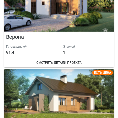
Верона
Площадь, м²
Этажей
91.4
1
СМОТРЕТЬ ДЕТАЛИ ПРОЕКТА
ЕСТЬ ЦЕНА