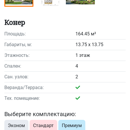
Конер
Площадь:
164.45 м²
Габариты, м:
13.75 x 13.75
Этажность:
1 этаж
Спален:
4
Сан. узлов:
2
Веранда/Терраса:
Тех. помещение:
Выберите комплектацию:
Эконом
Стандарт
Премиум