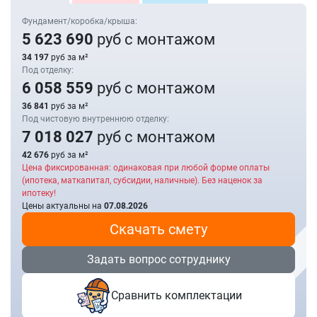
Фундамент/коробка/крыша:
5 623 690
руб с монтажом
34 197
руб за м²
Под отделку:
6 058 559
руб с монтажом
36 841
руб за м²
Под чистовую внутреннюю отделку:
7 018 027
руб с монтажом
42 676
руб за м²
Цена фиксированная: одинаковая при любой форме оплаты
(ипотека, маткапитал, субсидии, наличные). Без наценок за
ипотеку!
Цены актуальны на
07.08.2026
Скачать смету
Задать вопрос сотруднику
Сравнить комплектации