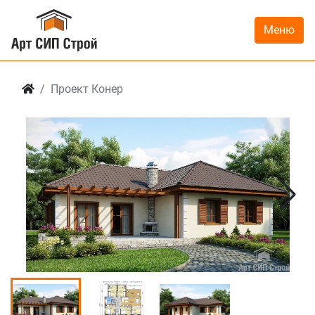
Меню
Проект Конер