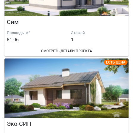
Сим
Площадь, м²
Этажей
81.06
1
СМОТРЕТЬ ДЕТАЛИ ПРОЕКТА
ЕСТЬ ЦЕНА
Эко-СИП