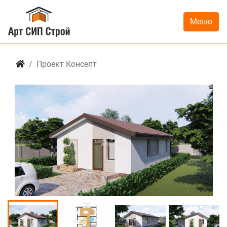
Меню
Проект Консепт