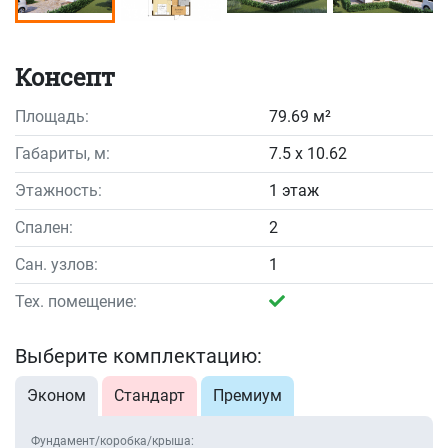
Консепт
Площадь:
79.69 м²
Габариты, м:
7.5 x 10.62
Этажность:
1 этаж
Спален:
2
Сан. узлов:
1
Тех. помещение:
Выберите комплектацию:
Эконом
Стандарт
Премиум
Фундамент/коробка/крыша: