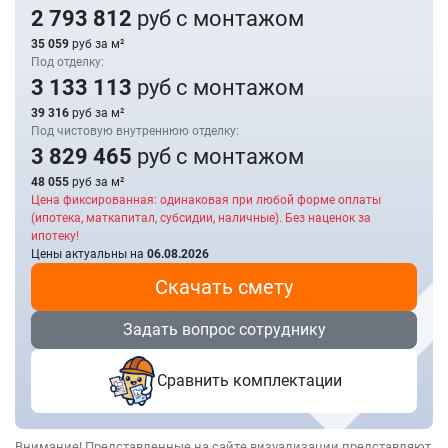
2 793 812
руб с монтажом
35 059
руб за м²
Под отделку:
3 133 113
руб с монтажом
39 316
руб за м²
Под чистовую внутреннюю отделку:
3 829 465
руб с монтажом
48 055
руб за м²
Цена фиксированная: одинаковая при любой форме оплаты
(ипотека, маткапитал, субсидии, наличные). Без наценок за
ипотеку!
Цены актуальны на
06.08.2026
Скачать смету
Задать вопрос сотруднику
Сравнить комплектации
Внимание! Представленные на сайте визуализации представляют