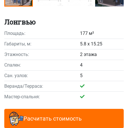
Лонгвью
Площадь:
177 м²
Габариты, м:
5.8 x 15.25
Этажность:
2 этажа
Спален:
4
Сан. узлов:
5
Веранда/Терраса:
Мастер-спальня:
Расчитать стоимость