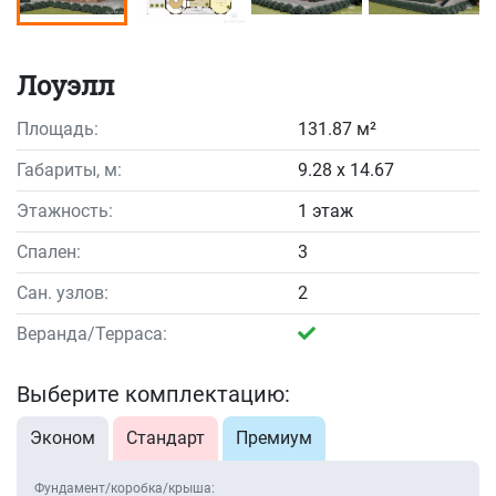
Лоуэлл
Площадь:
131.87 м²
Габариты, м:
9.28 x 14.67
Этажность:
1 этаж
Спален:
3
Сан. узлов:
2
Веранда/Терраса:
Выберите комплектацию:
Эконом
Стандарт
Премиум
Фундамент/коробка/крыша: