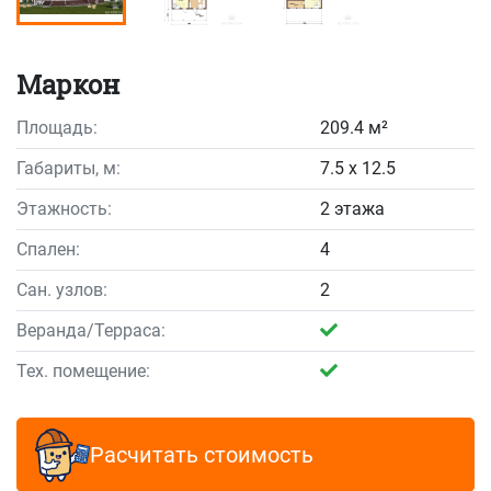
Маркон
Площадь:
209.4 м²
Габариты, м:
7.5 x 12.5
Этажность:
2 этажа
Спален:
4
Сан. узлов:
2
Веранда/Терраса:
Тех. помещение:
Расчитать стоимость