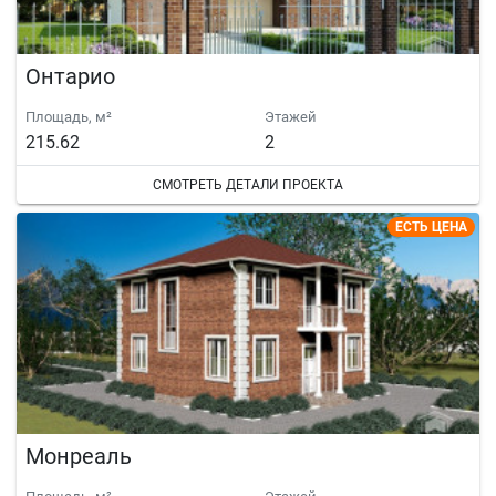
Онтарио
Площадь, м²
Этажей
215.62
2
СМОТРЕТЬ ДЕТАЛИ ПРОЕКТА
ЕСТЬ ЦЕНА
Монреаль