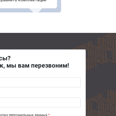
осы?
к, мы вам перезвоним!
ботку персональных данных
*