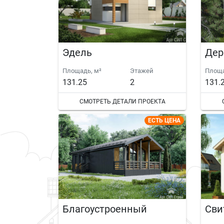
Эдель
Дер
Площадь, м²
Этажей
Площа
131.25
2
131.
СМОТРЕТЬ ДЕТАЛИ ПРОЕКТА
ЕСТЬ ЦЕНА
Благоустроенный
Сви