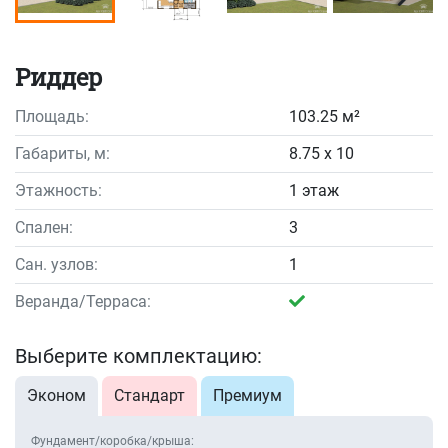
Риддер
Площадь:
103.25 м²
Габариты, м:
8.75 x 10
Этажность:
1 этаж
Спален:
3
Сан. узлов:
1
Веранда/Терраса:
Выберите комплектацию:
Эконом
Стандарт
Премиум
Фундамент/коробка/крыша: