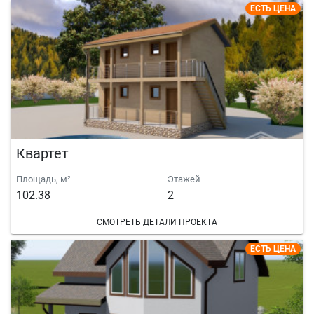
ЕСТЬ ЦЕНА
Квартет
Площадь, м²
Этажей
102.38
2
СМОТРЕТЬ ДЕТАЛИ ПРОЕКТА
ЕСТЬ ЦЕНА