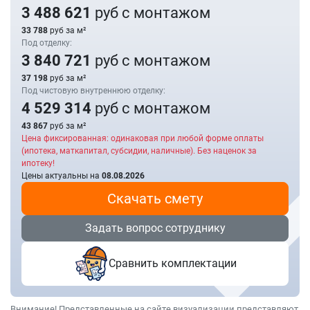
3 488 621
руб с монтажом
33 788
руб за м²
Под отделку:
3 840 721
руб с монтажом
37 198
руб за м²
Под чистовую внутреннюю отделку:
4 529 314
руб с монтажом
43 867
руб за м²
Цена фиксированная: одинаковая при любой форме оплаты
(ипотека, маткапитал, субсидии, наличные). Без наценок за
ипотеку!
Цены актуальны на
08.08.2026
Скачать смету
Задать вопрос сотруднику
Сравнить комплектации
Внимание! Представленные на сайте визуализации представляют