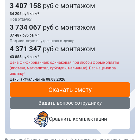
3 407 158
руб с монтажом
34 205
руб за м²
Под отделку:
3 734 067
руб с монтажом
37 487
руб за м²
Под чистовую внутреннюю отделку:
4 371 347
руб с монтажом
43 885
руб за м²
Цена фиксированная: одинаковая при любой форме оплаты
(ипотека, маткапитал, субсидии, наличные). Без наценок за
ипотеку!
Цены актуальны на
08.08.2026
Скачать смету
Задать вопрос сотруднику
Сравнить комплектации
Внимание! Представленные на сайте визуализации представляют