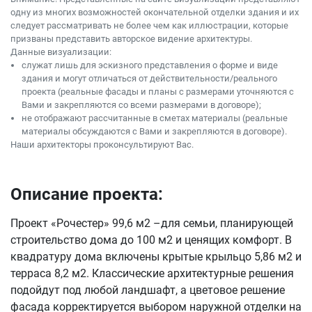
одну из многих возможностей окончательной отделки здания и их
следует рассматривать не более чем как иллюстрации, которые
призваны представить авторское видение архитектуры.
Данные визуализации:
служат лишь для эскизного представления о форме и виде
здания и могут отличаться от действительности/реального
проекта (реальные фасады и планы с размерами уточняются с
Вами и закрепляются со всеми размерами в договоре);
не отображают рассчитанные в сметах материалы (реальные
материалы обсуждаются с Вами и закрепляются в договоре).
Наши архитекторы проконсультируют Вас.
Описание проекта:
Проект «Рочестер» 99,6 м2 –для семьи, планирующей
строительство дома до 100 м2 и ценящих комфорт. В
квадратуру дома включены крытые крыльцо 5,86 м2 и
терраса 8,2 м2. Классические архитектурные решения
подойдут под любой ландшафт, а цветовое решение
фасада корректируется выбором наружной отделки на