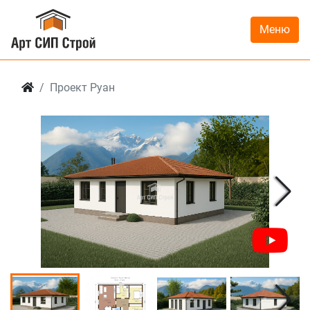
Меню
Проект Руан