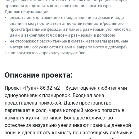
призваны представить авторское видение архитектуры.
Данные визуализации:
служат лишь для эскизного представления о форме и виде
здания и могут отличаться от действительности/реального
проекта (реальные фасады и планы с размерами уточняются с
Вами и закрепляются со всеми размерами в договоре);
не отображают рассчитанные в сметах материалы (реальные
материалы обсуждаются с Вами и закрепляются в договоре).
Наши архитекторы проконсультируют Вас.
Описание проекта:
Проект «Руан» 86,32 м2 – будет оценён любителями
одноуровневых планировок. Входная зона
представлена прихожей. Далее пространство
перетекает в холл, через который можно попасть в
комнату кухни-гостиной. Большое количество
остекления визуально увеличивают границы дневной
зоны и сделают эту комнату по-настоящему любимый