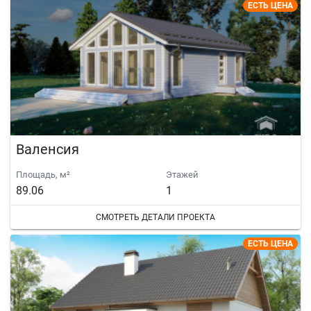
ЕСТЬ ЦЕНА
Валенсия
Площадь, м²
Этажей
89.06
1
СМОТРЕТЬ ДЕТАЛИ ПРОЕКТА
ЕСТЬ ЦЕНА