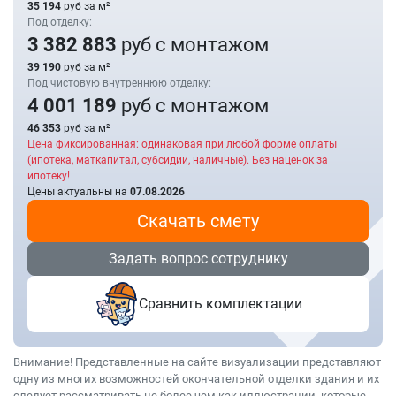
35 194
руб за м²
Под отделку:
3 382 883
руб с монтажом
39 190
руб за м²
Под чистовую внутреннюю отделку:
4 001 189
руб с монтажом
46 353
руб за м²
Цена фиксированная: одинаковая при любой форме оплаты
(ипотека, маткапитал, субсидии, наличные). Без наценок за
ипотеку!
Цены актуальны на
07.08.2026
Скачать смету
Задать вопрос сотруднику
Сравнить комплектации
Внимание! Представленные на сайте визуализации представляют
одну из многих возможностей окончательной отделки здания и их
следует рассматривать не более чем как иллюстрации, которые