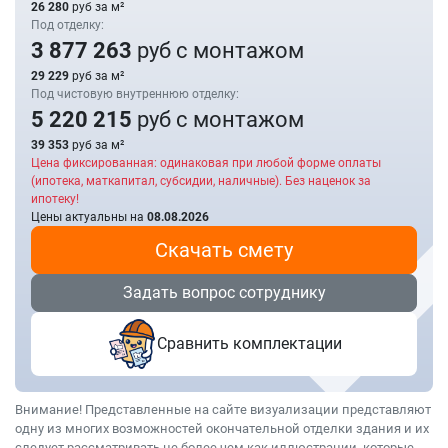
26 280
руб за м²
Под отделку:
3 877 263
руб с монтажом
29 229
руб за м²
Под чистовую внутреннюю отделку:
5 220 215
руб с монтажом
39 353
руб за м²
Цена фиксированная: одинаковая при любой форме оплаты
(ипотека, маткапитал, субсидии, наличные). Без наценок за
ипотеку!
Цены актуальны на
08.08.2026
Скачать смету
Задать вопрос сотруднику
Сравнить комплектации
Внимание! Представленные на сайте визуализации представляют
одну из многих возможностей окончательной отделки здания и их
следует рассматривать не более чем как иллюстрации, которые