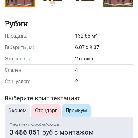
Рубин
Площадь:
132.65 м²
Габариты, м:
6.87 x 9.37
Этажность:
2 этажа
Спален:
4
Сан. узлов:
2
Выберите комплектацию:
Эконом
Стандарт
Премиум
Фундамент/коробка/крыша:
3 486 051
руб с монтажом