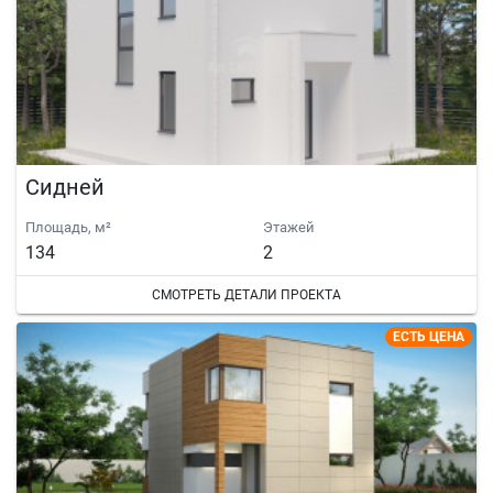
Сидней
Площадь, м²
Этажей
134
2
СМОТРЕТЬ ДЕТАЛИ ПРОЕКТА
ЕСТЬ ЦЕНА