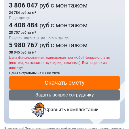
3 806 047
руб с монтажом
24 784
руб за м²
Под отделку:
4 408 484
руб с монтажом
28 707
руб за м²
Под чистовую внутреннюю отделку:
5 980 767
руб с монтажом
38 945
руб за м²
Цена фиксированная: одинаковая при любой форме оплаты
(ипотека, маткапитал, субсидии, наличные). Без наценок за
ипотеку!
Цены актуальны на
07.08.2026
Скачать смету
Задать вопрос сотруднику
Сравнить комплектации
Внимание! Представленные на сайте визуализации представляют