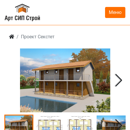
Меню
Проект Секстет