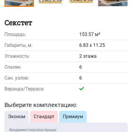
Секстет
Площадь:
153.57 м²
Габариты, м:
6.83 x 11.25
Этажность:
2 этажа
Спален:
6
Сан. узлов:
6
Веранда/Терраса:
Выберите комплектацию:
Эконом
Стандарт
Премиум
Фундамент/коробка/крыша: