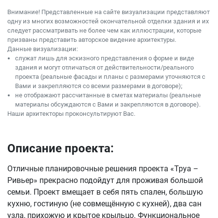
Внимание! Представленные на сайте визуализации представляют
одну из многих возможностей окончательной отделки здания и их
следует рассматривать не более чем как иллюстрации, которые
призваны представить авторское видение архитектуры.
Данные визуализации:
служат лишь для эскизного представления о форме и виде
здания и могут отличаться от действительности/реального
проекта (реальные фасады и планы с размерами уточняются с
Вами и закрепляются со всеми размерами в договоре);
не отображают рассчитанные в сметах материалы (реальные
материалы обсуждаются с Вами и закрепляются в договоре).
Наши архитекторы проконсультируют Вас.
Описание проекта:
Отличные планировочные решения проекта «Труа –
Ривьер» прекрасно подойдут для проживая большой
семьи. Проект вмещает в себя пять спален, большую
кухню, гостиную (не совмещённую с кухней), два сан
узла, прихожую и крытое крыльцо. Функциональное