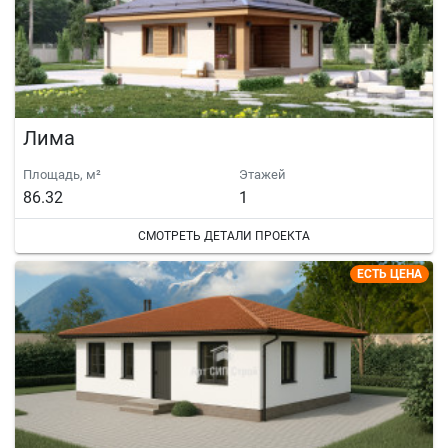
Лима
Площадь, м²
Этажей
86.32
1
СМОТРЕТЬ ДЕТАЛИ ПРОЕКТА
ЕСТЬ ЦЕНА