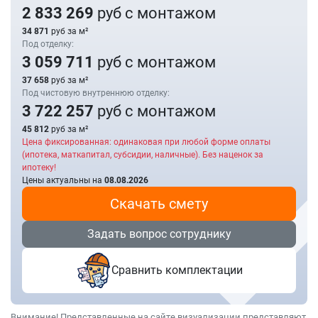
2 833 269
руб с монтажом
34 871
руб за м²
Под отделку:
3 059 711
руб с монтажом
37 658
руб за м²
Под чистовую внутреннюю отделку:
3 722 257
руб с монтажом
45 812
руб за м²
Цена фиксированная: одинаковая при любой форме оплаты
(ипотека, маткапитал, субсидии, наличные). Без наценок за
ипотеку!
Цены актуальны на
08.08.2026
Скачать смету
Задать вопрос сотруднику
Сравнить комплектации
Внимание! Представленные на сайте визуализации представляют