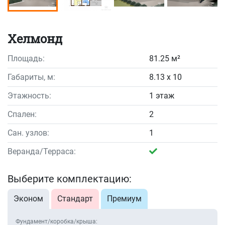
Хелмонд
Площадь:
81.25 м²
Габариты, м:
8.13 x 10
Этажность:
1 этаж
Спален:
2
Сан. узлов:
1
Веранда/Терраса:
Выберите комплектацию:
Эконом
Стандарт
Премиум
Фундамент/коробка/крыша: