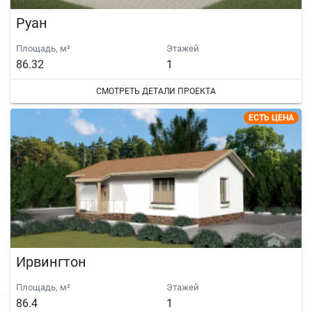
Руан
Площадь, м²
Этажей
86.32
1
СМОТРЕТЬ ДЕТАЛИ ПРОЕКТА
ЕСТЬ ЦЕНА
Ирвингтон
Площадь, м²
Этажей
86.4
1