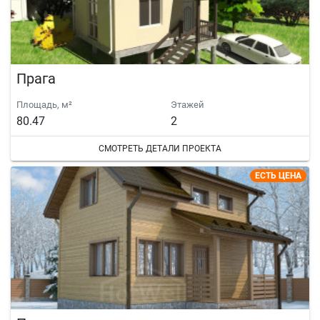
Прага
Площадь, м²
Этажей
80.47
2
СМОТРЕТЬ ДЕТАЛИ ПРОЕКТА
ЕСТЬ ЦЕНА