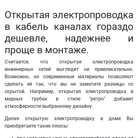
Открытая электропроводка
в кабель каналах гораздо
дешевле, надежнее и
проще в монтаже.
Считается, что открытая электропроводка
инженерных сетей выглядит не привлекательно.
Возможно, но современные материалы позволяют
сделать её так, что вы не заметите разницы со
скрытой. Например, открытая электропроводка в
медных трубах в стиле "ретро" добавит
атмосферности выбранному дизайну.
Делая открытую электропроводку в доме Вы
приобретаете такие плюсы: