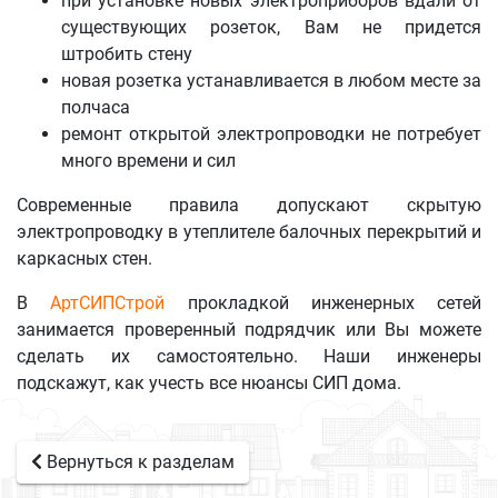
при установке новых электроприборов вдали от
существующих розеток, Вам не придется
штробить стену
новая розетка устанавливается в любом месте за
полчаса
ремонт открытой электропроводки не потребует
много времени и сил
Современные правила допускают скрытую
электропроводку в утеплителе балочных перекрытий и
каркасных стен.
В
АртСИПСтрой
прокладкой инженерных сетей
занимается проверенный подрядчик или Вы можете
сделать их самостоятельно. Наши инженеры
подскажут, как учесть все нюансы СИП дома.
Вернуться к разделам