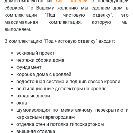
домокомплектов из
СИП панелей
с последующей
сборкой. По Вашему желанию мы сделаем дом в
комплектации “Под чистовую отделку”, это
максимальная комплектация, которую мы
выполняем.
В комплектацию “Под чистовую отделку” входит:
эскизный проект
чертежи сборки дома
фундамент
коробка дома с кровлей
водосточная система и подшив свесов кровли
вентиляционные дефлекторы на кровле
входные двери
окна
шумоизоляция по межэтажному перекрытию и
каркасным перегородкам
отделка стен и потолка гипсокартоном
внешняя отделка