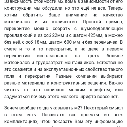
Зависимость стоимости м2 дома в зависимости от его
конструкции мы обсудили, но это ещё не все. Теперь
хотим обратить Ваше внимание на качество
материалов и их количество. Простой пример,
перекрытие можно собрать с шумоподавляющей
прокладкоий и из осб 22мм и с шагом 425мм, а можно
без неё, с осб 18мм, шагом 600 мм и без перемычек. В
смете и то и то перекрытие, а на деле в первом
перекрытии использовано на треть больше
материалов и трудозатрат монтажников. Естественно
это скажется и на эксплуатационных свойствах такого
пола и перекрытия. Разные компании выбирают
разные материалы и конструктивные решения. Важно
читать то что написано мелким шрифтом, или
задуматься почему этого мелкого шрифта вовсе нет.
Зачем вообще тогда указывать м2? Некоторый смысл
в этом есть. Посчитать все проекты во всех
комплектациях, чтоб показать Вам эту информацию