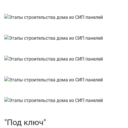
"Под ключ"