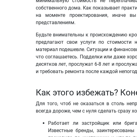
минимальную стоимость не переплачива
собственного дома. Как показывает практи
на моменте проектирования, иначе в
представлениям.
Будьте внимательны к происхождению кро
предлагают свои услуги по стоимости 
материал подешевле. Ситуации и финансов
что соглашаетесь. Подделки или даже хо
десятков лет, прослужат 6-8 лет и прослуж
и требовать ремонта после каждой непогод
Как этого избежать? Кон
Для того, чтоб не оказаться в столь не
всегда дороже, чем с нуля сделать сразу х
Работает ли застройщик или бриг
Известные бренды, заинтересованы