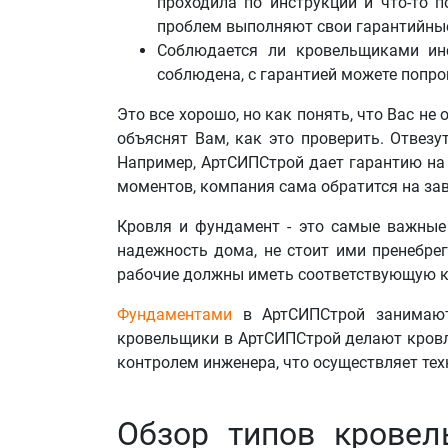
проходила по инструкции и что-то п
проблем выполняют свои гарантийные
Соблюдается ли кровельщиками инс
соблюдена, с гарантией можете попро
Это все хорошо, но как понять, что Вас не
объяснят Вам, как это проверить. Отвезу
Например, АртСИПСтрой дает гарантию на 
моментов, компания сама обратится на зав
Кровля и фундамент - это самые важные 
надежность дома, не стоит ими пренебр
рабочие должны иметь соответствующую к
Фундаментами
в АртСИПСтрой занимают
кровельщики в АртСИПСтрой делают кровлю
контролем инженера, что осуществляет тех
Обзор типов кровел