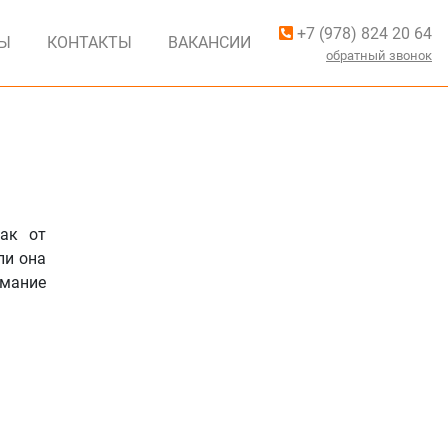
+7 (978) 824 20 64
ВЫ
КОНТАКТЫ
ВАКАНСИИ
обратный звонок
ак от
ли она
имание