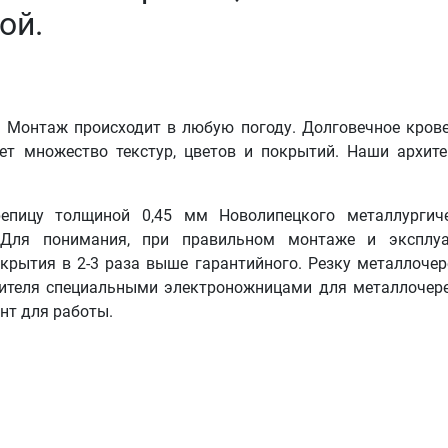
ой.
 Монтаж происходит в любую погоду. Долговечное кров
ет множество текстур, цветов и покрытий. Наши архит
епицу толщиной 0,45 мм Новолипецкого металлургиче
 Для понимания, при правильном монтаже и эксплуа
крытия в 2-3 раза выше гарантийного. Резку металлоче
вителя специальными электроножницами для металлочер
нт для работы.