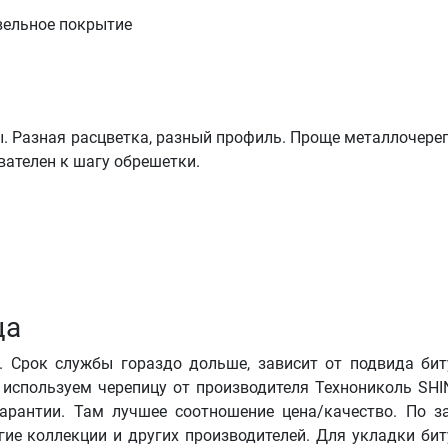
. Разная расцветка, разный профиль. Проще металлочере
вателен к шагу обрешетки.
ца
. Срок службы гораздо дольше, зависит от подвида би
ы используем черепицу от производителя Технониколь SH
арантии. Там лучшее соотношение цена/качество. По з
ие коллекции и других производителей. Для укладки би