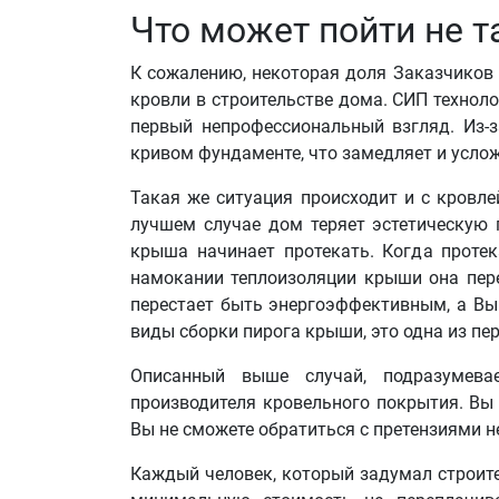
Что может пойти не т
К сожалению, некоторая доля Заказчиков
кровли в строительстве дома. СИП техноло
первый непрофессиональный взгляд. Из-
кривом фундаменте, что замедляет и услож
Такая же ситуация происходит и с кровл
лучшем случае дом теряет эстетическую 
крыша начинает протекать. Когда протек
намокании теплоизоляции крыши она пер
перестает быть энергоэффективным, а Вы
виды сборки пирога крыши, это одна из пе
Описанный выше случай, подразумева
производителя кровельного покрытия. Вы 
Вы не сможете обратиться с претензиями н
Каждый человек, который задумал строител