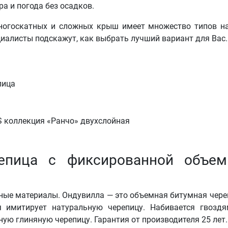
а и погода без осадков.
многоскатных и сложных крыш имеет множество типов н
циалисты подскажут, как выбрать лучший вариант для Вас.
епица с фиксированной объем
зные материалы. Ондувилла — это объемная битумная чере
я имитирует натуральную черепицу. Набивается гвозд
ую глиняную черепицу. Гарантия от производителя 25 лет.