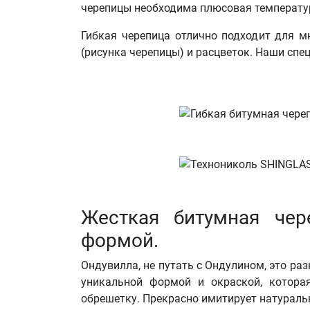
черепицы необходима плюсовая температур
Гибкая черепица отлично подходит для 
(рисунка черепицы) и расцветок. Наши спе
Жесткая битумная чер
формой.
Ондувилла, не путать с Ондулином, это ра
уникальной формой и окраской, котора
обрешетку. Прекрасно имитирует натуральн