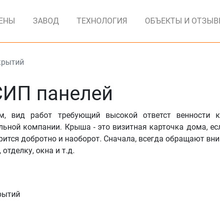
ЕНЫ
ЗАВОД
ТЕХНОЛОГИЯ
ОБЪЕКТЫ И ОТЗЫ
крытий
СИП панелей
, вид работ требующий высокой ответст венности к
льной компании. Крыша - это визитная карточка дома, ес
трится добротно и наоборот. Сначала, всегда обращают вн
отделку, окна и т.д.