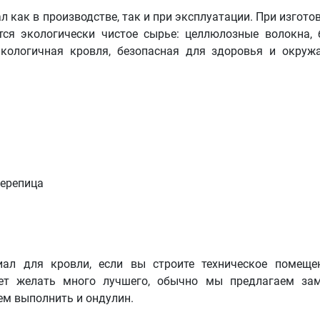
 как в производстве, так и при эксплуатации. При изгото
ся экологически чистое сырье: целлюлозные волокна, 
Экологичная кровля, безопасная для здоровья и окру
иал для кровли, если вы строите техническое помеще
ет желать много лучшего, обычно мы предлагаем за
ем выполнить и ондулин.