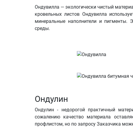
Ондувилла — экологически чистый материал
кровельных листов Ондувилла использует
минеральные наполнители и пигменты. 
среды.
Ондулин
Ондулин - недорогой практичный матер
сожалению качество материала оставля
профлистом, но по запросу Заказчика мож