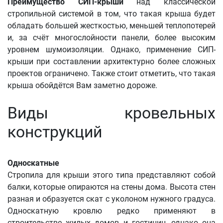
Преимущество СИП-крыши
над классической
стропильной системой в том, что такая крыша будет
обладать большей жесткостью, меньшей теплопотерей
и, за счёт многослойности панели, более высоким
уровнем шумоизоляции. Однако, применение СИП-
крыши при составлении архитектурно более сложных
проектов ограничено. Также стоит отметить, что такая
крыша обойдётся Вам заметно дороже.
Виды кровельных
конструкций
Односкатные
Стропила для крыши этого типа представляют собой
балки, которые опираются на стены дома. Высота стен
разная и образуется скат с уколоном нужного градуса.
Односкатную кровлю редко применяют в
строительстве жилых домов и гостиниц, однако она